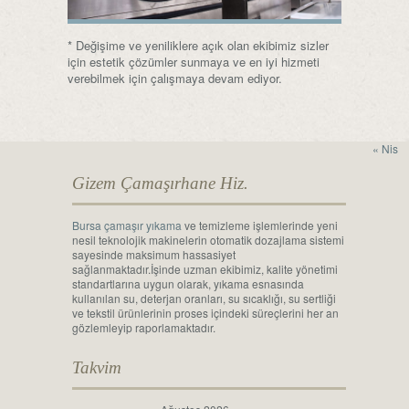
* Değişime ve yeniliklere açık olan ekibimiz sizler
için estetik çözümler sunmaya ve en iyi hizmeti
verebilmek için çalışmaya devam ediyor.
« Nis
Gizem Çamaşırhane Hiz.
Bursa çamaşır yıkama
ve temizleme işlemlerinde yeni
nesil teknolojik makinelerin otomatik dozajlama sistemi
sayesinde maksimum hassasiyet
sağlanmaktadır.İşinde uzman ekibimiz, kalite yönetimi
standartlarına uygun olarak, yıkama esnasında
kullanılan su, deterjan oranları, su sıcaklığı, su sertliği
ve tekstil ürünlerinin proses içindeki süreçlerini her an
gözlemleyip raporlamaktadır.
Takvim