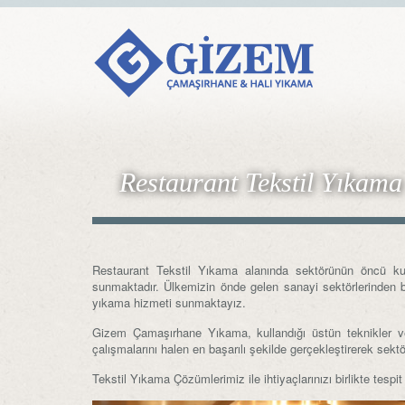
Restaurant Tekstil Yıkama
Restaurant Tekstil Yıkama alanında sektörünün öncü kuru
sunmaktadır. Ülkemizin önde gelen sanayi sektörlerinden bi
yıkama hizmeti sunmaktayız.
Gizem Çamaşırhane Yıkama, kullandığı üstün teknikler ve Ar
çalışmalarını halen en başarılı şekilde gerçekleştirerek s
Tekstil Yıkama Çözümlerimiz ile ihtiyaçlarınızı birlikte tesp