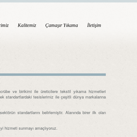
rimiz
Kalitemiz
Çamaşır Yıkama
İletişim
be ve birikimi ile üreticilere tekstil yıkama hizmetleri
 standartlardaki tesislerimiz ile çeşitli dünya markalarına
törün standartlarını belirlemiştir. Alanında birer ilk olan
n iyi hizmeti sunmayı amaçlıyoruz.