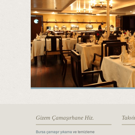
Gizem Çamaşırhane Hiz.
Takv
Bursa çamaşır yıkama
ve temizleme