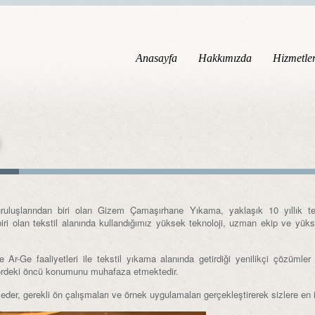
Anasayfa
Hakkımızda
Hizmetle
luşlarından biri olan Gizem Çamaşırhane Yıkama, yaklaşık 10 yıllık tecrü
ri olan tekstil alanında kullandığımız yüksek teknoloji, uzman ekip ve yüksek
-Ge faaliyetleri ile tekstil yıkama alanında getirdiği yenilikçi çözümler sek
ektördeki öncü konumunu muhafaza etmektedir.
it eder, gerekli ön çalışmaları ve örnek uygulamaları gerçekleştirerek sizlere e