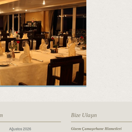
im
Bize Ulaşın
Ağustos 2026
Gizem Çamaşırhane Hizmetleri