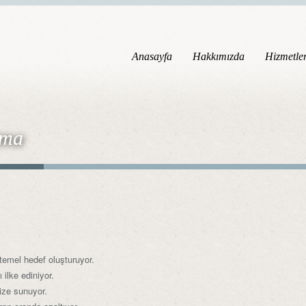
Anasayfa
Hakkımızda
Hizmetle
ama
temel hedef oluşturuyor.
 ilke ediniyor.
size sunuyor.