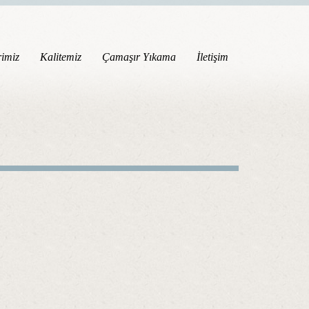
rimiz
Kalitemiz
Çamaşır Yıkama
İletişim