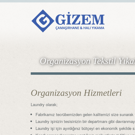
Organizasyon Tekstil Yık
Organizasyon Hizmetleri
Laundry olarak;
Fabrikamız tecrübemizden gelen kalitemizi size sunarak 
Laundry işinizin tesisinizin bir departmanı gibi davranmayı
Laundry işi için ayırdığınız bütçeyi en ekonomik şekilde 