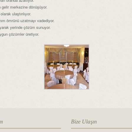
an oranda azaltıyor.
en gelir merkezine dönüşüyor.
arak ulaştırılıyor.
llanım ömrünü uzatmayı vadediyor.
nlayarak yerinde çözüm sunuyor.
ygun çözümler üretiyor.
im
Bize Ulaşın