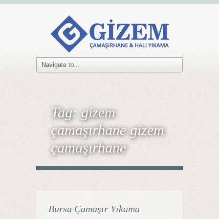
Tag:
gizem
çamaşırhane
gizem
çamaşırhane
Bursa Çamaşır Yıkama