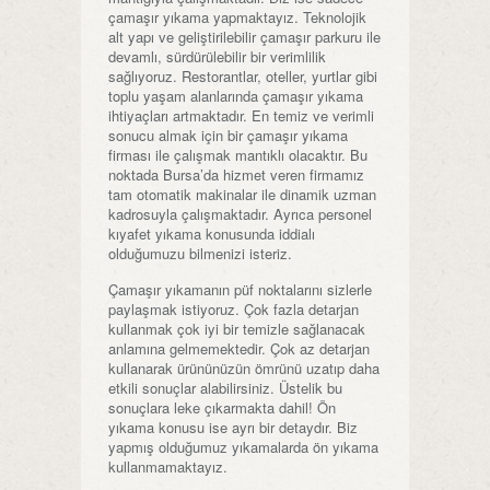
çamaşır yıkama yapmaktayız. Teknolojik
alt yapı ve geliştirilebilir çamaşır parkuru ile
devamlı, sürdürülebilir bir verimlilik
sağlıyoruz. Restorantlar, oteller, yurtlar gibi
toplu yaşam alanlarında çamaşır yıkama
ihtiyaçları artmaktadır. En temiz ve verimli
sonucu almak için bir çamaşır yıkama
firması ile çalışmak mantıklı olacaktır. Bu
noktada Bursa’da hizmet veren firmamız
tam otomatik makinalar ile dinamik uzman
kadrosuyla çalışmaktadır. Ayrıca personel
kıyafet yıkama konusunda iddialı
olduğumuzu bilmenizi isteriz.
Çamaşır yıkamanın püf noktalarını sizlerle
paylaşmak istiyoruz. Çok fazla detarjan
kullanmak çok iyi bir temizle sağlanacak
anlamına gelmemektedir. Çok az detarjan
kullanarak ürününüzün ömrünü uzatıp daha
etkili sonuçlar alabilirsiniz. Üstelik bu
sonuçlara leke çıkarmakta dahil! Ön
yıkama konusu ise ayrı bir detaydır. Biz
yapmış olduğumuz yıkamalarda ön yıkama
kullanmamaktayız.